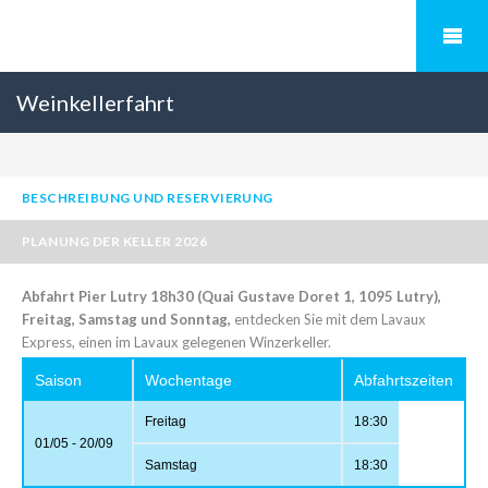
Weinkellerfahrt
BESCHREIBUNG UND RESERVIERUNG
PLANUNG DER KELLER 2026
Abfahrt Pier Lutry 18h30 (Quai Gustave Doret 1, 1095 Lutry),
Freitag, Samstag und Sonntag,
entdecken Sie mit dem Lavaux
Express, einen im Lavaux gelegenen Winzerkeller.
Saison
Wochentage
Abfahrtszeiten
Freitag
18:30
01/05 - 20/09
Samstag
18:30