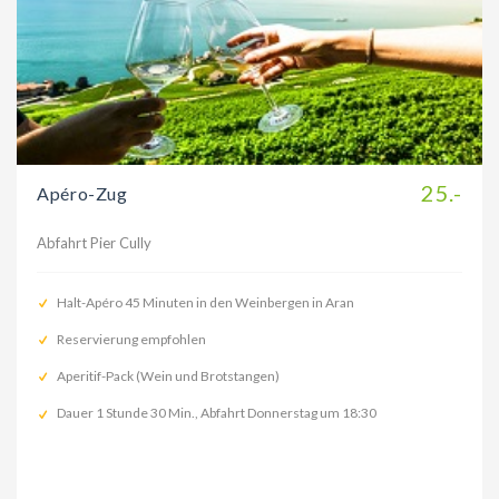
25.-
Apéro-Zug
Abfahrt Pier Cully
Halt-Apéro 45 Minuten in den Weinbergen in Aran
Reservierung empfohlen
Aperitif-Pack (Wein und Brotstangen)
Dauer 1 Stunde 30 Min., Abfahrt Donnerstag um 18:30