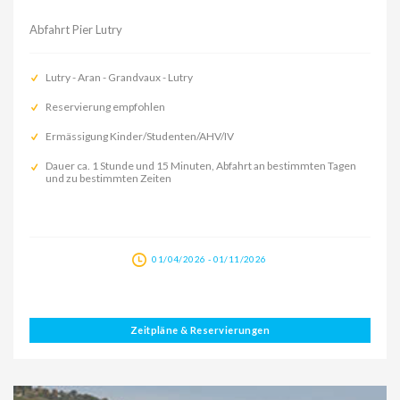
Abfahrt Pier Lutry
Lutry - Aran - Grandvaux - Lutry
Reservierung empfohlen
Ermässigung Kinder/Studenten/AHV/IV
Dauer ca. 1 Stunde und 15 Minuten, Abfahrt an bestimmten Tagen
und zu bestimmten Zeiten
01/04/2026 - 01/11/2026
Zeitpläne & Reservierungen