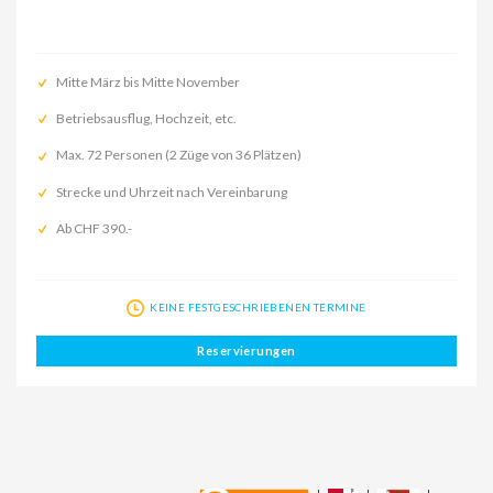
Mitte März bis Mitte November
Betriebsausflug, Hochzeit, etc.
Max. 72 Personen (2 Züge von 36 Plätzen)
Strecke und Uhrzeit nach Vereinbarung
Ab CHF 390.-
KEINE FESTGESCHRIEBENEN TERMINE
Reservierungen