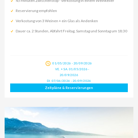
45 Minuten Zwischenstop - Verkostung in einem Weinkeller
Reservierung empfohlen
Verkostung von 3 Weinen + ein Glas als Andenken
Dauer ca. 2 Stunden, Abfahrt Freitag, Samstag und Sonntag um 18:30
01/05/2026 - 20/09/2026
VE. + SA. 01/05/2026 -
20/09/2026
DI. 07/06/2026 - 20/09/2026
Zeitpläne & Reservierungen