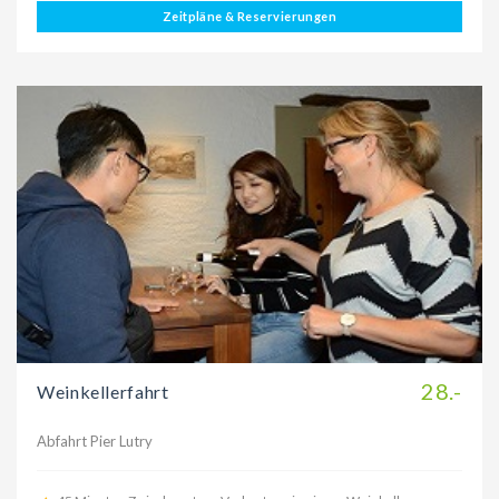
Zeitpläne & Reservierungen
28.-
Weinkellerfahrt
Abfahrt Pier Lutry