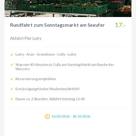
17.-
Rundfahrt zum Sonntagsmarkt am Seeufer
Abfahrt Pier Lutry
Lutry - Aran - Grandvaux - Cully - Lutry
Stop von 45 Minuten in Cully am Sonntag Markt am Rande des
Wassers
Reservierung empfohlen
Ermässigung Kinder/Studenten/AHV/IV
Dauer ca. 2 Stunden, Abfahrt Sonntag 11:45
10/05/2026 - 18/10/2026