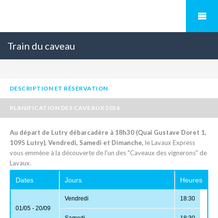
Train du caveau
DESCRIPTION ET RÉSERVATION
PLANIFICATION DES CAVEAUX 2026
Au départ de Lutry débarcadère à 18h30 (Quai Gustave Doret 1,
1095 Lutry), Vendredi, Samedi et Dimanche,
le Lavaux Express
vous emmène à la découverte de l'un des "Caveaux des vignerons" de
Lavaux.
Dates
Jours
Heures
Vendredi
18:30
01/05 - 20/09