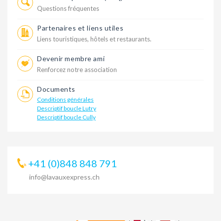
Questions fréquentes
Partenaires et liens utiles
Liens touristiques, hôtels et restaurants.
Devenir membre ami
Renforcez notre association
Documents
Conditions générales
Descriptif boucle Lutry
Descriptif boucle Cully
+41 (0)848 848 791
info@lavauxexpress.ch