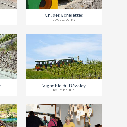
s
Ch. des Echelettes
BOUCLE LUTRY
y
Vignoble du Dézaley
BOUCLE CULLY