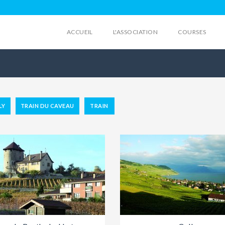
ACCUEIL
L'ASSOCIATION
COURSES
LY
TRAIN DU CAVEAU
TRAIN