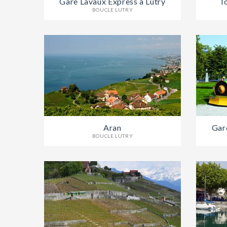
Gare Lavaux Express à Lutry
T
BOUCLE LUTRY
Aran
Gar
BOUCLE LUTRY