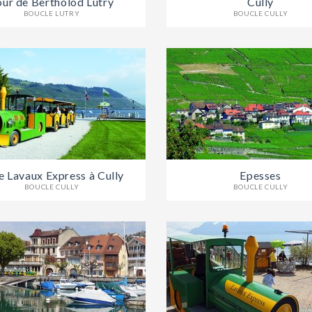
our de Bertholod Lutry
Cully
BOUCLE LUTRY
BOUCLE CULLY
e Lavaux Express à Cully
Epesses
BOUCLE CULLY
BOUCLE CULLY