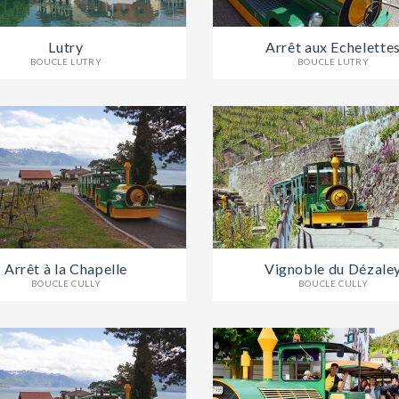
Lutry
Arrêt aux Echelette
BOUCLE LUTRY
BOUCLE LUTRY
Arrêt à la Chapelle
Vignoble du Dézale
BOUCLE CULLY
BOUCLE CULLY