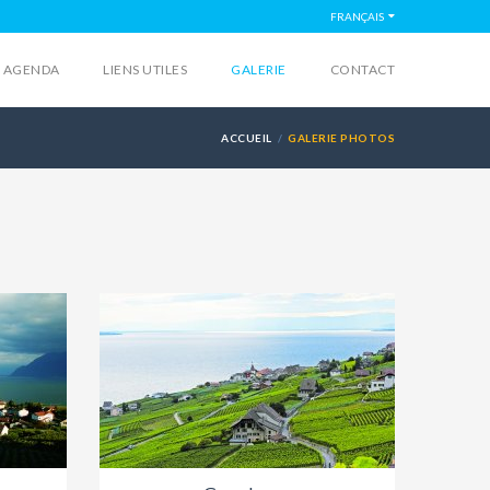
FRANÇAIS
AGENDA
LIENS UTILES
GALERIE
CONTACT
ACCUEIL
GALERIE PHOTOS