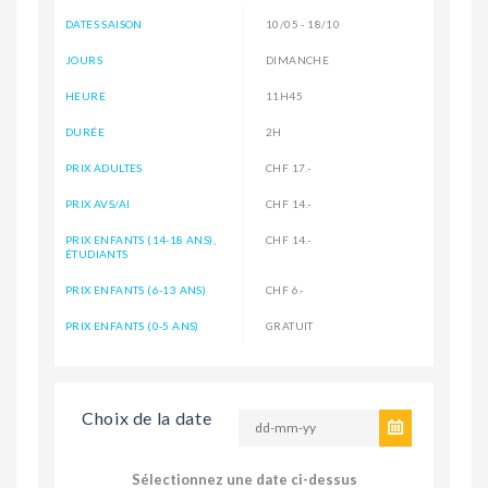
DATES SAISON
10/05 - 18/10
JOURS
DIMANCHE
HEURE
11H45
DURÉE
2H
PRIX ADULTES
CHF 17.-
PRIX AVS/AI
CHF 14.-
PRIX ENFANTS (14-18 ANS),
CHF 14.-
ÉTUDIANTS
PRIX ENFANTS (6-13 ANS)
CHF 6.-
PRIX ENFANTS (0-5 ANS)
GRATUIT
Choix de la date
Sélectionnez une date ci-dessus