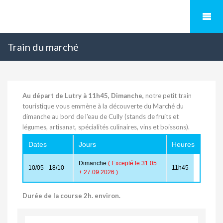
Train du marché
Au départ de Lutry à 11h45, Dimanche,
notre petit train
touristique vous emmène à la découverte du Marché du
dimanche au bord de l'eau de Cully (stands de fruits et
légumes, artisanat, spécialités culinaires, vins et boissons).
Dates
Jours
Heures
Dimanche
( Excepté le 31.05
10/05 - 18/10
11h45
+ 27.09.2026 )
Durée de la course 2h. environ.